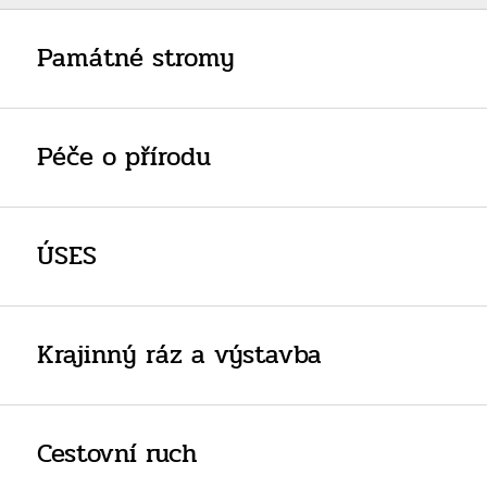
Památné stromy
Péče o přírodu
ÚSES
Krajinný ráz a výstavba
Cestovní ruch