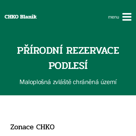
CHKO Blaník
menu
PŘÍRODNÍ REZERVACE
PODLESÍ
Maloplošná zvláště chráněná území
Zonace CHKO